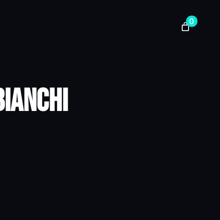
0
Bianchi