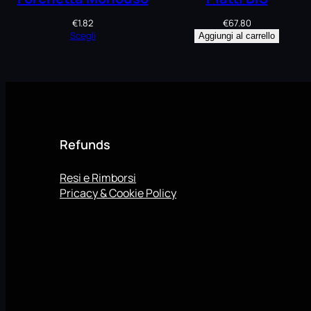
€
1.82
€
67.80
Scegli
Aggiungi al carrello
Refunds
Resi e Rimborsi
Pricacy & Cookie Policy