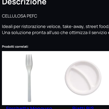
Descrizione
CELLULOSA PEFC
Ideali per ristorazione veloce, take-away, street food
Una soluzione pronta all’uso che ottimizza il servizio e
Prodotti correlati
Forchetta Monouso
Piatti BIS