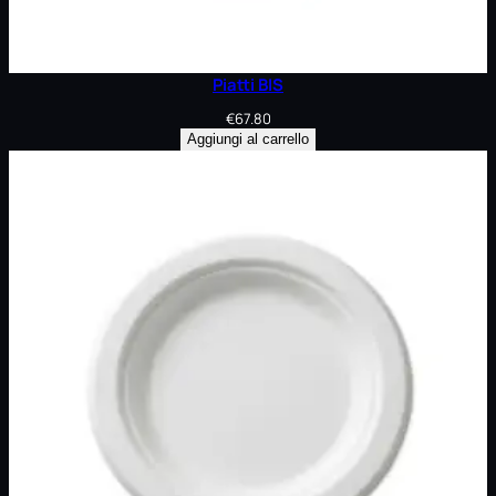
Piatti BIS
€
67.80
Aggiungi al carrello