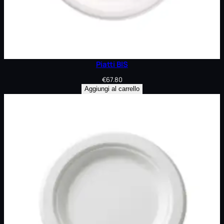
Piatti BIS
€
67.80
Aggiungi al carrello