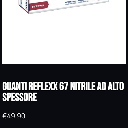
Guanti REFLEXX 67 Nitrile ad alto
spessore
€
49.90