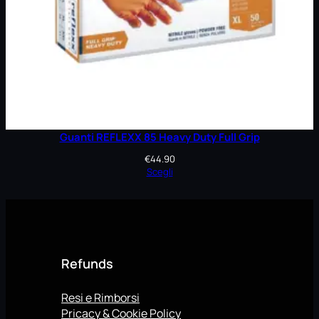
Guanti REFLEXX 85 Heavy Duty Full Grip
€
44.90
Scegli
Refunds
Resi e Rimborsi
Pricacy & Cookie Policy