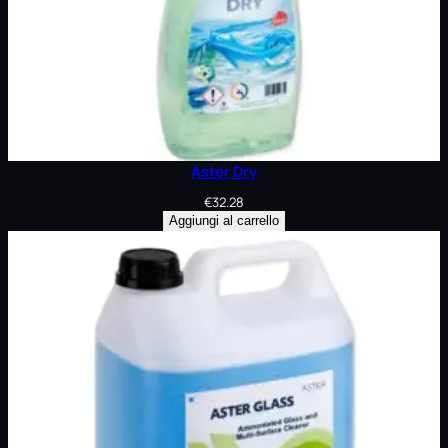
Aster Dry
€
32.28
Aggiungi al carrello