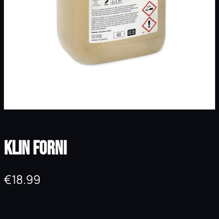
Klin Forni
€
18.99