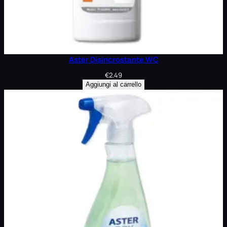
Aster Disincrostante WC
€
2.49
Aggiungi al carrello