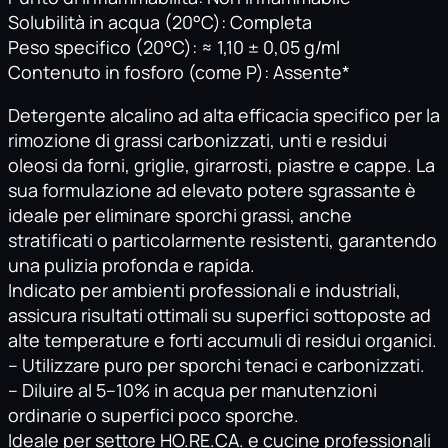
Solubilità in acqua (20°C): Completa
Peso specifico (20°C): ≈ 1,10 ± 0,05 g/ml
Contenuto in fosforo (come P): Assente*
Detergente alcalino ad alta efficacia specifico per la
rimozione di grassi carbonizzati, unti e residui
oleosi da forni, griglie, girarrosti, piastre e cappe. La
sua formulazione ad elevato potere sgrassante è
ideale per eliminare sporchi grassi, anche
stratificati o particolarmente resistenti, garantendo
una pulizia profonda e rapida.
Indicato per ambienti professionali e industriali,
assicura risultati ottimali su superfici sottoposte ad
alte temperature e forti accumuli di residui organici.
– Utilizzare puro per sporchi tenaci e carbonizzati.
– Diluire al 5–10% in acqua per manutenzioni
ordinarie o superfici poco sporche.
Ideale per settore HO.RE.CA. e cucine professionali