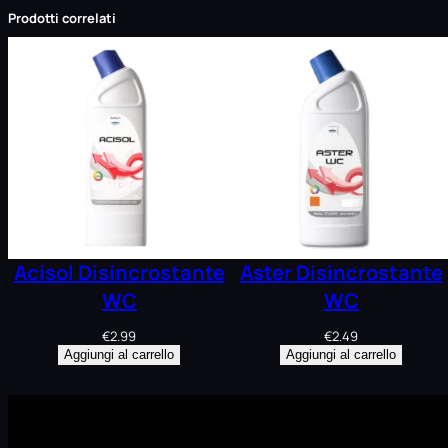
Prodotti correlati
Acisol Disincrostante
Aster Disincrostante
WC
WC
€
2.99
€
2.49
Aggiungi al carrello
Aggiungi al carrello