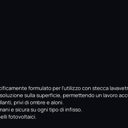
camente formulato per l’utilizzo con stecca lavavetri
a soluzione sulla superficie, permettendo un lavoro ac
lanti, privi di ombre e aloni.
ni e sicura su ogni tipo di infisso.
li fotovoltaici.