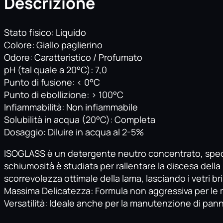
Descrizione
Stato fisico: Liquido
Colore: Giallo paglierino
Odore: Caratteristico / Profumato
pH (tal quale a 20°C): 7,0
Punto di fusione: < 0°C
Punto di ebollizione: > 100°C
Infiammabilità: Non infiammabile
Solubilità in acqua (20°C): Completa
Dosaggio: Diluire in acqua al 2-5%
ISOGLASS è un detergente neutro concentrato, specifi
schiumosità è studiata per rallentare la discesa dell
scorrevolezza ottimale della lama, lasciando i vetri bril
Massima Delicatezza: Formula non aggressiva per le ma
Versatilità: Ideale anche per la manutenzione di pannel