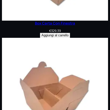
Box Carta Con Finestra
€
329.39
Aggiungi al carrello