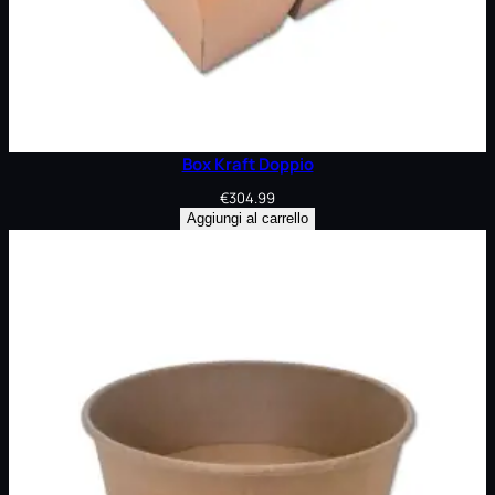
Box Kraft Doppio
€
304.99
Aggiungi al carrello