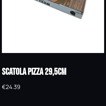
Scatola Pizza 29,5cm
€
24.39