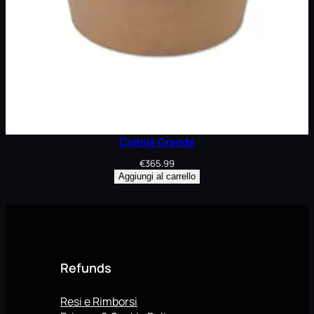
Ciotola Grande
€
365.99
Aggiungi al carrello
Refunds
Resi e Rimborsi