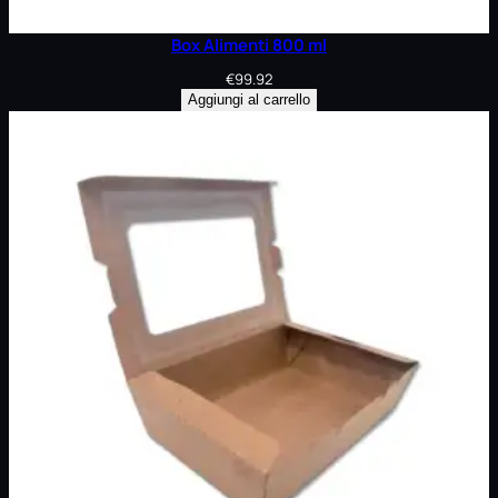
Box Alimenti 800 ml
€
99.92
Aggiungi al carrello