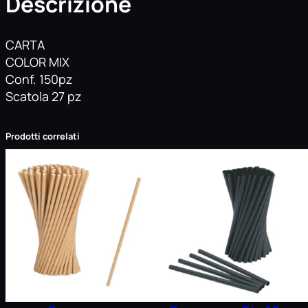
Descrizione
CARTA
COLOR MIX
Conf. 150pz
Scatola 27 pz
Prodotti correlati