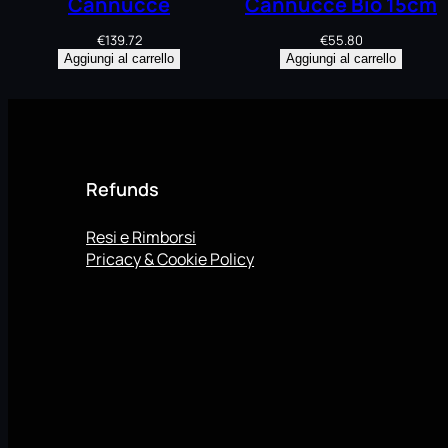
Cannucce
Cannucce Bio 15cm
€
139.72
€
55.80
Aggiungi al carrello
Aggiungi al carrello
Refunds
Resi e Rimborsi
Pricacy & Cookie Policy