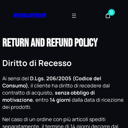
0
imperialsupershop
Return and Refund Policy
Diritto di Recesso
Ai sensi del
D.Lgs. 206/2005 (Codice del
Consumo)
, il cliente ha diritto di recedere dal
contratto di acquisto,
senza obbligo di
motivazione
, entro
14 giorni
dalla data di ricezione
dei prodotti.
Nel caso di un ordine con più articoli spediti
separatamente, il termine di 14 giorni decorre dal