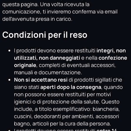
questa pagina. Una volta ricevuta la
comunicazione, ti invieremo conferma via email
dell’avvenuta presa in carico.
Condizioni per il reso
I prodotti devono essere restituiti
integri, non
utilizzati, non danneggiati
e nella
confezione
originale
, completi di eventuali accessori,
manuali e documentazione.
Non si accettano resi
di prodotti sigillati che
siano stati
aperti dopo la consegna
, quando
non possono essere restituiti per motivi
igienici o di protezione della salute. Questo
include, a titolo esemplificativo: biancheria,
cuscini, deodoranti per ambienti, accessori
bagno, articoli per la cura della persona.
I prodotti devono essere restituiti
entro 14