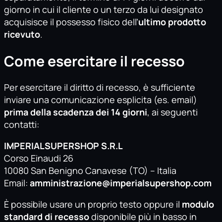
giorno in cui il cliente o un terzo da lui designato
acquisisce il possesso fisico dell’
ultimo prodotto
ricevuto
.
Come esercitare il recesso
Per esercitare il diritto di recesso, è sufficiente
inviare una comunicazione esplicita (es. email)
prima della scadenza dei 14 giorni
, ai seguenti
contatti:
IMPERIALSUPERSHOP S.R.L
Corso Einaudi 26
10080 San Benigno Canavese (TO) – Italia
Email:
amministrazione@imperialsupershop.com
È possibile usare un proprio testo oppure il
modulo
standard di recesso
disponibile più in basso in